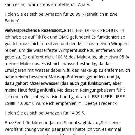
kann es nur wärmstens empfehlen.“ –Ana V.
Holen Sie es sich bei Amazon für 20,99 $ (erhältlich in zwei
Farben).
Vielversprechende Rezension:
„ICH LIEBE DIESES PRODUKT!!!!
Ich habe es auf TikTok und OMG gefunden!! Es funktioniert so
gut. Ich muss nicht da sitzen und den Mist aus meinen Wimpern
reiben, um die wasserfeste Wimperntusche zu entfernen. Ich
gebe zu, Es entfernt nicht 100 % des Make-ups, aber etwa 95 %
meines Make-ups. Es ist nicht wasserbeständig, da das
Emulgieren mit Wasser dabei hilft, das Make-up zu entfernen.
Ich
habe keinen besseren Make-up-Entferner gefunden, und ja,
dazu gehört Mizellenwasser (das auch gut funktioniert, aber
meine Haut fettig anfühlt).
Mit diesem Reinigungsbalsam fühlt
sich mein Gesicht hydratisiert und glatt an. LIEBE LIEBE LIEBE
ES!!!!!!!! 1.000/10 würde ich empfehlen!!!“ –Deetje Frederick
Holen Sie es sich bei Amazon für 14,99 $.
BuzzFeed-Redakteurin Jasmin Sandal sagt dazu: „Seit seiner
Veröffentlichung vor ein paar Jahren hatte ich vor, es einmal