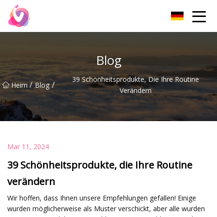
Beijing Sticky Feet Co., Ltd
Blog
39 Schönheitsprodukte, Die Ihre Routine
/
/
Heim
Blog
Verändern
Mar 11, 2024
39 Schönheitsprodukte, die Ihre Routine
verändern
Wir hoffen, dass Ihnen unsere Empfehlungen gefallen! Einige
wurden möglicherweise als Muster verschickt, aber alle wurden