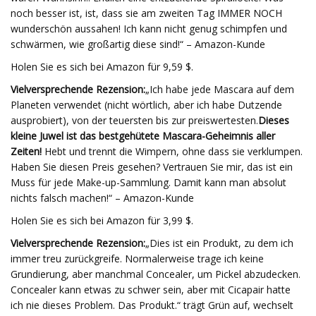
noch besser ist, ist, dass sie am zweiten Tag IMMER NOCH
wunderschön aussahen! Ich kann nicht genug schimpfen und
schwärmen, wie großartig diese sind!“ – Amazon-Kunde
Holen Sie es sich bei Amazon für 9,59 $.
Vielversprechende Rezension:
„Ich habe jede Mascara auf dem
Planeten verwendet (nicht wörtlich, aber ich habe Dutzende
ausprobiert), von der teuersten bis zur preiswertesten.
Dieses
kleine Juwel ist das bestgehütete Mascara-Geheimnis aller
Zeiten!
Hebt und trennt die Wimpern, ohne dass sie verklumpen.
Haben Sie diesen Preis gesehen? Vertrauen Sie mir, das ist ein
Muss für jede Make-up-Sammlung. Damit kann man absolut
nichts falsch machen!“ – Amazon-Kunde
Holen Sie es sich bei Amazon für 3,99 $.
Vielversprechende Rezension:
„Dies ist ein Produkt, zu dem ich
immer treu zurückgreife. Normalerweise trage ich keine
Grundierung, aber manchmal Concealer, um Pickel abzudecken.
Concealer kann etwas zu schwer sein, aber mit Cicapair hatte
ich nie dieses Problem. Das Produkt.“ trägt Grün auf, wechselt