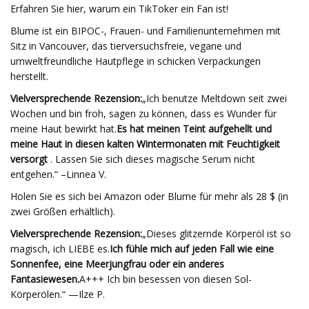
Erfahren Sie hier, warum ein TikToker ein Fan ist!
Blume ist ein BIPOC-, Frauen- und Familienunternehmen mit
Sitz in Vancouver, das tierversuchsfreie, vegane und
umweltfreundliche Hautpflege in schicken Verpackungen
herstellt.
Vielversprechende Rezension:
„Ich benutze Meltdown seit zwei
Wochen und bin froh, sagen zu können, dass es Wunder für
meine Haut bewirkt hat.
Es hat meinen Teint aufgehellt und
meine Haut in diesen kalten Wintermonaten mit Feuchtigkeit
versorgt
. Lassen Sie sich dieses magische Serum nicht
entgehen.“ –Linnea V.
Holen Sie es sich bei Amazon oder Blume für mehr als 28 $ (in
zwei Größen erhältlich).
Vielversprechende Rezension:
„Dieses glitzernde Körperöl ist so
magisch, ich LIEBE es.
Ich fühle mich auf jeden Fall wie eine
Sonnenfee, eine Meerjungfrau oder ein anderes
Fantasiewesen.
A+++ Ich bin besessen von diesen Sol-
Körperölen.“ —Ilze P.