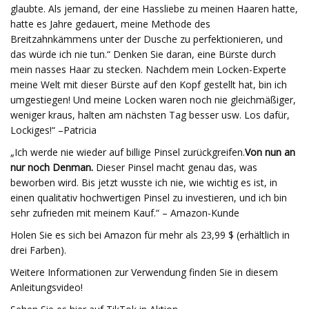
glaubte. Als jemand, der eine Hassliebe zu meinen Haaren hatte,
hatte es Jahre gedauert, meine Methode des
Breitzahnkämmens unter der Dusche zu perfektionieren, und
das würde ich nie tun.“ Denken Sie daran, eine Bürste durch
mein nasses Haar zu stecken. Nachdem mein Locken-Experte
meine Welt mit dieser Bürste auf den Kopf gestellt hat, bin ich
umgestiegen! Und meine Locken waren noch nie gleichmäßiger,
weniger kraus, halten am nächsten Tag besser usw. Los dafür,
Lockiges!“ –Patricia
„Ich werde nie wieder auf billige Pinsel zurückgreifen.
Von nun an
nur noch Denman.
Dieser Pinsel macht genau das, was
beworben wird. Bis jetzt wusste ich nie, wie wichtig es ist, in
einen qualitativ hochwertigen Pinsel zu investieren, und ich bin
sehr zufrieden mit meinem Kauf.“ – Amazon-Kunde
Holen Sie es sich bei Amazon für mehr als 23,99 $ (erhältlich in
drei Farben).
Weitere Informationen zur Verwendung finden Sie in diesem
Anleitungsvideo!