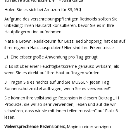
zu Hause aus wünschen. 💕“ – Alisa Garza
Holen Sie es sich bei Amazon für 33,99 $.
Aufgrund des verschreibungspflichtigen Retinoids sollten Sie
unbedingt Ihren Hautarzt konsultieren, bevor Sie es in Ihre
Hautpflegeroutine aufnehmen.
Natalie Brown, Redakteurin für BuzzFeed Shopping, hat das auf
ihrer eigenen Haut ausprobiert! Hier sind ihre Erkenntnisse:
„1. Eine erbsengroße Anwendung pro Tag genügt.
2. Es ist über einer Feuchtigkeitscreme genauso wirksam, als
wenn Sie es direkt auf Ihre Haut auftragen würden.
3. Tragen Sie es nachts auf und Sie MÜSSEN jeden Tag
Sonnenschutzmittel auftragen, wenn Sie es verwenden!“
Sie können ihre vollständige Rezension in diesem Beitrag „11
Produkte, die wir so sehr verwenden, lieben und auf die wir
schwören, dass wir sie mit Ihnen teilen mussten“ auf Platz 6
lesen.
Vielversprechende Rezensionen:
„Magie in einer winzigen