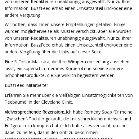
von unseren Redakteuren unabhängig ausgewählt. Nur zu Ihrer
Information: BuzzFeed erhält einen Umsatzanteil und/oder eine
andere Vergütung
Wir hoffen, dass Ihnen unsere Empfehlungen gefallen! Einige
wurden möglicherweise als Muster verschickt, aber alle wurden
von unseren Redakteuren unabhängig ausgewählt. Nur zu Ihrer
Information: BuzzFeed erhält einen Umsatzanteil und/oder eine
andere Vergütung über die Links auf dieser Seite.
Eine 5-Dollar-Mascara, die Ihre Wimpern meilenlang aussehen
lässt, ein superschimmerndes Körperöl und so viele andere
Schönheitsprodukte, die Sie wirklich begeistern werden.
BuzzFeed-Mitarbeiter
Erfahren Sie mehr über die vielfältigen Einsatzmöglichkeiten von
Teebaumöl in der Cleveland Clinic.
Vielversprechende Rezension:
„Ich habe Remedy Soap für meine
„Zwischen“-Tochter gekauft, die mit schrecklichem Achsel- und
Fußgeruch zu kämpfen hatte. Ich habe alles versucht, um ihr
dabei zu helfen, das in den Griff zu bekommen –