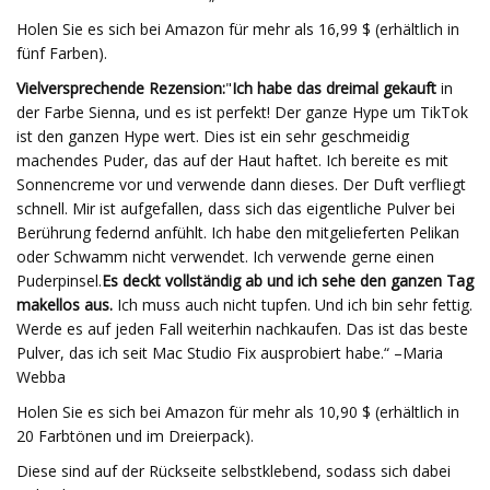
Holen Sie es sich bei Amazon für mehr als 16,99 $ (erhältlich in
fünf Farben).
Vielversprechende Rezension:
"
Ich habe das dreimal gekauft
in
der Farbe Sienna, und es ist perfekt! Der ganze Hype um TikTok
ist den ganzen Hype wert.
Dies ist ein sehr geschmeidig
machendes Puder, das auf der Haut haftet. Ich bereite es mit
Sonnencreme vor und verwende dann dieses. Der Duft verfliegt
schnell. Mir ist aufgefallen, dass sich das eigentliche Pulver bei
Berührung federnd anfühlt. Ich habe den mitgelieferten Pelikan
oder Schwamm nicht verwendet. Ich verwende gerne einen
Puderpinsel.
Es deckt vollständig ab und ich sehe den ganzen Tag
makellos aus.
Ich muss auch nicht tupfen. Und ich bin sehr fettig.
Werde es auf jeden Fall weiterhin nachkaufen. Das ist das beste
Pulver, das ich seit Mac Studio Fix ausprobiert habe.“ –Maria
Webba
Holen Sie es sich bei Amazon für mehr als 10,90 $ (erhältlich in
20 Farbtönen und im Dreierpack).
Diese sind auf der Rückseite selbstklebend, sodass sich dabei