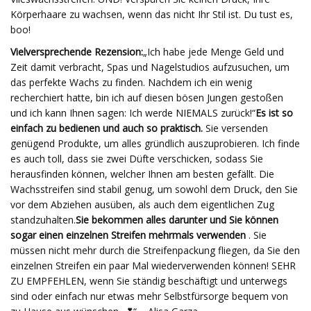
Körperhaare zu wachsen, wenn das nicht Ihr Stil ist. Du tust es,
boo!
Vielversprechende Rezension:
„Ich habe jede Menge Geld und
Zeit damit verbracht, Spas und Nagelstudios aufzusuchen, um
das perfekte Wachs zu finden. Nachdem ich ein wenig
recherchiert hatte, bin ich auf diesen bösen Jungen gestoßen
und ich kann Ihnen sagen: Ich werde NIEMALS zurück!“
Es ist so
einfach zu bedienen und auch so praktisch.
Sie versenden
genügend Produkte, um alles gründlich auszuprobieren. Ich finde
es auch toll, dass sie zwei Düfte verschicken, sodass Sie
herausfinden können, welcher Ihnen am besten gefällt. Die
Wachsstreifen sind stabil genug, um sowohl dem Druck, den Sie
vor dem Abziehen ausüben, als auch dem eigentlichen Zug
standzuhalten.
Sie bekommen alles darunter und Sie können
sogar einen einzelnen Streifen mehrmals verwenden
. Sie
müssen nicht mehr durch die Streifenpackung fliegen, da Sie den
einzelnen Streifen ein paar Mal wiederverwenden können! SEHR
ZU EMPFEHLEN, wenn Sie ständig beschäftigt und unterwegs
sind oder einfach nur etwas mehr Selbstfürsorge bequem von